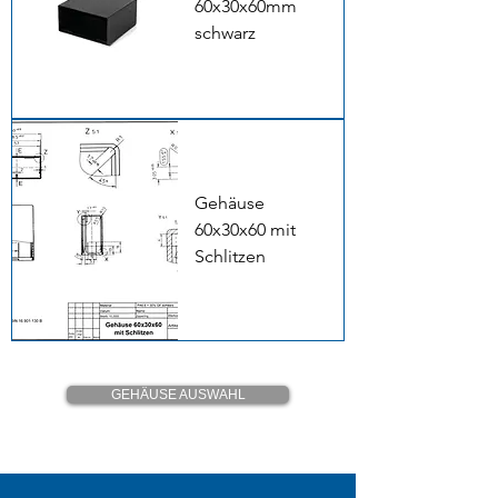
60x30x60mm
schwarz
Gehäuse
60x30x60 mit
Schlitzen
GEHÄUSE AUSWAHL